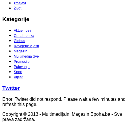
zmajevi
Život
Kategorije
Aktuelnosti
Crna hronika
Globus
Izdvojene vijesti
Magazin
Multimedija Sve
Promocije
Putovanja
Sport
Vijesti
Twitter
Error: Twitter did not respond. Please wait a few minutes and
refresh this page.
Copyright © 2013 - Multimedijalni Magazin Epoha.ba - Sva
prava zadržana.