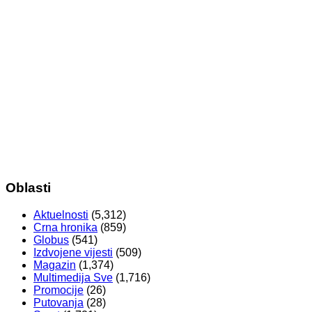
Oblasti
Aktuelnosti
(5,312)
Crna hronika
(859)
Globus
(541)
Izdvojene vijesti
(509)
Magazin
(1,374)
Multimedija Sve
(1,716)
Promocije
(26)
Putovanja
(28)