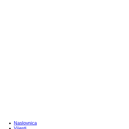
Naslovnica
Vijesti