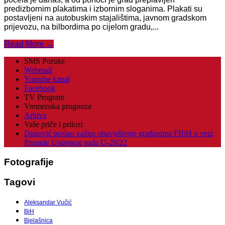
predizbornim plakatima i izbornim sloganima. Plakati su
postavljeni na autobuskim stajalištima, javnom gradskom
prijevozu, na bilbordima po cijelom gradu,...
Read More →
SMS Poruke
Webmail
Youtube kanal
Facebook
TV Program
Vremenska prognoza
Arhiva
Vaše priče i prilozi
Dunović poslao važno obavještenje građanima FBiH u vezi
Presude Ustavnog suda U-20/22
Fotografije
Tagovi
Aleksandar Vučić
BiH
Bjelašnica