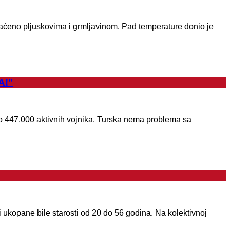
raćeno pljuskovima i grmljavinom. Pad temperature donio je
A!”
 447.000 aktivnih vojnika. Turska nema problema sa
 ukopane bile starosti od 20 do 56 godina. Na kolektivnoj