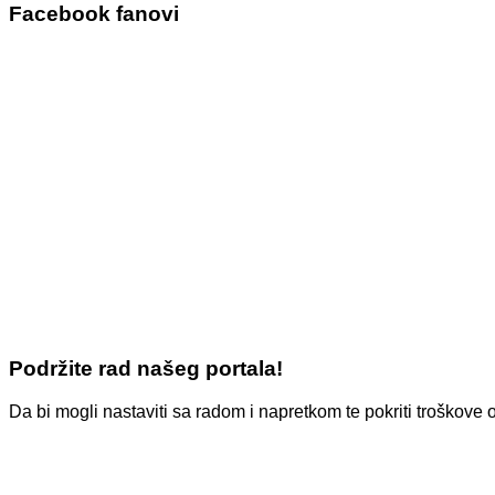
Facebook fanovi
Podržite rad našeg portala!
Da bi mogli nastaviti sa radom i napretkom te pokriti troško