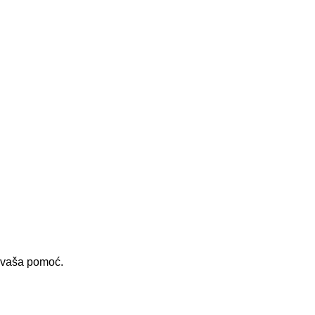
i vaša pomoć.