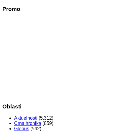
Promo
Oblasti
Aktuelnosti
(5,312)
Crna hronika
(859)
Globus
(542)