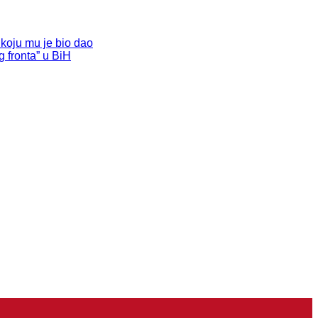
koju mu je bio dao
 fronta” u BiH