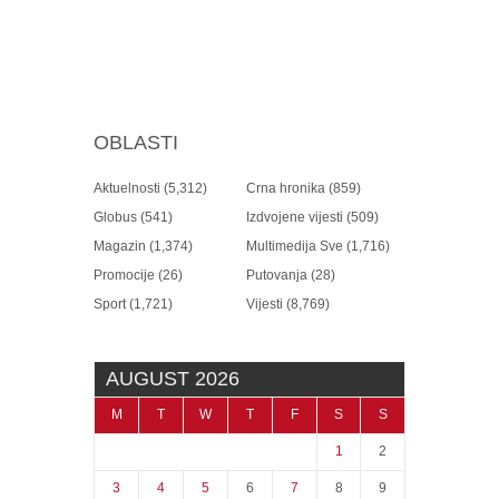
OBLASTI
Aktuelnosti
(5,312)
Crna hronika
(859)
Globus
(541)
Izdvojene vijesti
(509)
Magazin
(1,374)
Multimedija Sve
(1,716)
Promocije
(26)
Putovanja
(28)
Sport
(1,721)
Vijesti
(8,769)
AUGUST 2026
M
T
W
T
F
S
S
1
2
3
4
5
6
7
8
9