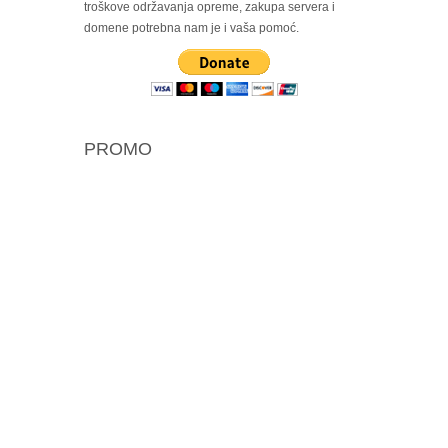
troškove održavanja opreme, zakupa servera i
domene potrebna nam je i vaša pomoć.
PROMO