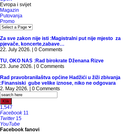
Evropa i svijet
Magazin
Putovanja
Promo
Za sve zakon nije isti :Magistralni put nije mjesto za
pjevače, koncerte,zabave…
22. July 2026. | 0 Comments
TU, OKO NAS :Rad birokrate Dženana Rizve
23. June 2026. | 0 Comments
Rad pravobranilaštva općine Hadžići u žiži zbivanja
:Finansiski gube velike iznose, niko ne odgovara
2. May 2026. | 0 Comments
Klik
1,547
Facebook
11
Twitter
15
YouTube
Facebook fanovi