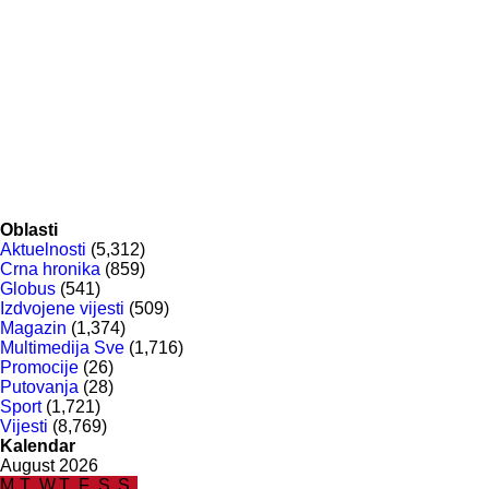
Oblasti
Aktuelnosti
(5,312)
Crna hronika
(859)
Globus
(541)
Izdvojene vijesti
(509)
Magazin
(1,374)
Multimedija Sve
(1,716)
Promocije
(26)
Putovanja
(28)
Sport
(1,721)
Vijesti
(8,769)
Kalendar
August 2026
M
T
W
T
F
S
S