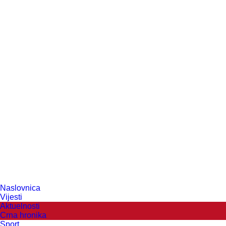
Naslovnica
Vijesti
Aktuelnosti
Crna hronika
Sport