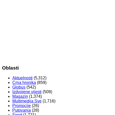
Oblasti
Aktuelnosti
(5,312)
Crna hronika
(859)
Globus
(542)
Izdvojene vijesti
(509)
Magazin
(1,374)
Multimedija Sve
(1,716)
Promocije
(26)
Putovanja
(28)
Sport
(1,721)