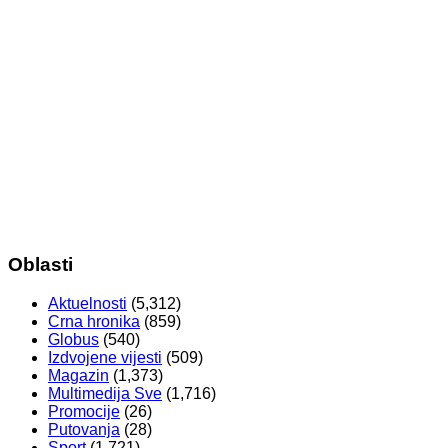
Oblasti
Aktuelnosti
(5,312)
Crna hronika
(859)
Globus
(540)
Izdvojene vijesti
(509)
Magazin
(1,373)
Multimedija Sve
(1,716)
Promocije
(26)
Putovanja
(28)
Sport
(1,721)