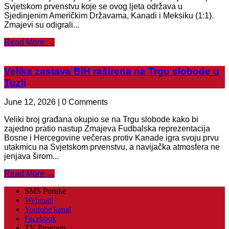
Svjetskom prvenstvu koje se ovog ljeta održava u
Sjedinjenim Američkim Državama, Kanadi i Meksiku (1:1).
Zmajevi su odigrali...
Read More →
Velika zastava BiH raširena na Trgu slobode u
Tuzli
June 12, 2026 | 0 Comments
Veliki broj građana okupio se na Trgu slobode kako bi
zajedno pratio nastup Zmajeva Fudbalska reprezentacija
Bosne i Hercegovine večeras protiv Kanade igra svoju prvu
utakmicu na Svjetskom prvenstvu, a navijačka atmosfera ne
jenjava širom...
Read More →
SMS Poruke
Webmail
Youtube kanal
Facebook
TV Program