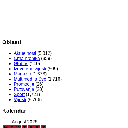
Oblasti
Aktuelnosti
(5,312)
Crna hronika
(859)
Globus
(540)
Izdvojene vijesti
(509)
Magazin
(1,373)
Multimedija Sve
(1,716)
Promocije
(26)
Putovanja
(28)
Sport
(1,721)
Vijesti
(8,766)
Kalendar
August 2026
M
T
W
T
F
S
S