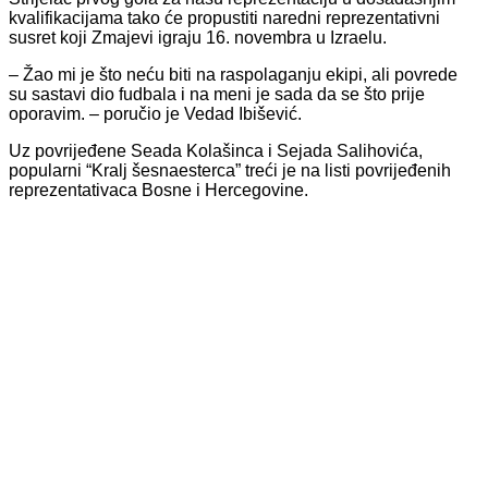
kvalifikacijama tako će propustiti naredni reprezentativni
susret koji Zmajevi igraju 16. novembra u Izraelu.
– Žao mi je što neću biti na raspolaganju ekipi, ali povrede
su sastavi dio fudbala i na meni je sada da se što prije
oporavim. – poručio je Vedad Ibišević.
Uz povrijeđene Seada Kolašinca i Sejada Salihovića,
popularni “Kralj šesnaesterca” treći je na listi povrijeđenih
reprezentativaca Bosne i Hercegovine.