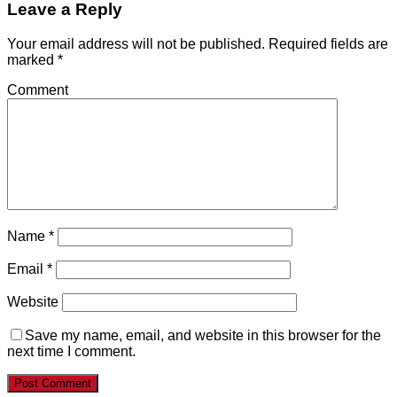
Leave a Reply
Your email address will not be published.
Required fields are
marked
*
Comment
Name
*
Email
*
Website
Save my name, email, and website in this browser for the
next time I comment.