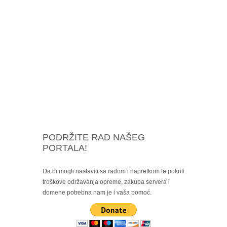
PODRŽITE RAD NAŠEG
PORTALA!
Da bi mogli nastaviti sa radom i napretkom te pokriti
troškove održavanja opreme, zakupa servera i
domene potrebna nam je i vaša pomoć.