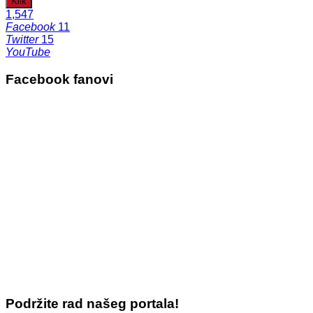
Klik
1,547
Facebook
11
Twitter
15
YouTube
Facebook fanovi
Podržite rad našeg portala!