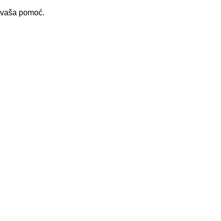
i vaša pomoć.