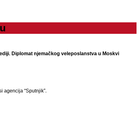
tu
mediji. Diplomat njemačkog veleposlanstva u Moskvi
i agencija “Sputnjik”.