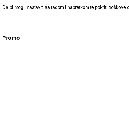
Da bi mogli nastaviti sa radom i napretkom te pokriti troško
Promo