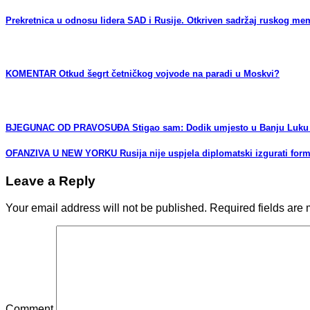
Prekretnica u odnosu lidera SAD i Rusije. Otkriven sadržaj ruskog me
KOMENTAR Otkud šegrt četničkog vojvode na paradi u Moskvi?
BJEGUNAC OD PRAVOSUĐA Stigao sam: Dodik umjesto u Banju Luku oti
OFANZIVA U NEW YORKU Rusija nije uspjela diplomatski izgurati formal
Leave a Reply
Your email address will not be published.
Required fields are
Comment