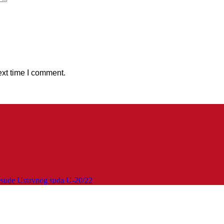
ext time I comment.
esude Ustavnog suda U-20/22