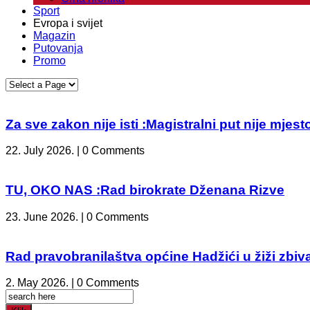
Sport
Evropa i svijet
Magazin
Putovanja
Promo
Za sve zakon nije isti :Magistralni put nije mje
22. July 2026. | 0 Comments
TU, OKO NAS :Rad birokrate Dženana Rizve
23. June 2026. | 0 Comments
Rad pravobranilaštva općine Hadžići u žiži zbiv
2. May 2026. | 0 Comments