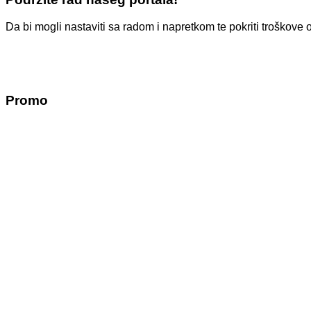
Da bi mogli nastaviti sa radom i napretkom te pokriti troško
Promo