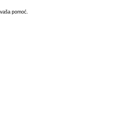
i vaša pomoć.