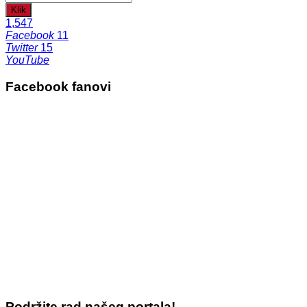
Klik
1,547
Facebook
11
Twitter
15
YouTube
Facebook fanovi
Podržite rad našeg portala!