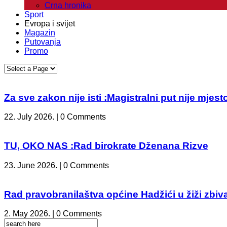
Crna hronika
Sport
Evropa i svijet
Magazin
Putovanja
Promo
Za sve zakon nije isti :Magistralni put nije mje
22. July 2026. | 0 Comments
TU, OKO NAS :Rad birokrate Dženana Rizve
23. June 2026. | 0 Comments
Rad pravobranilaštva općine Hadžići u žiži zbiv
2. May 2026. | 0 Comments