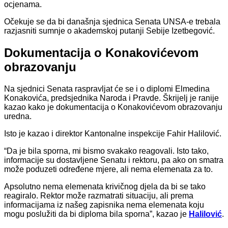
ocjenama.
Očekuje se da bi današnja sjednica Senata UNSA-e trebala
razjasniti sumnje o akademskoj putanji Sebije Izetbegović.
Dokumentacija o Konakovićevom
obrazovanju
Na sjednici Senata raspravljat će se i o diplomi Elmedina
Konakovića, predsjednika Naroda i Pravde. Škrijelj je ranije
kazao kako je dokumentacija o Konakovićevom obrazovanju
uredna.
Isto je kazao i direktor Kantonalne inspekcije Fahir Halilović.
“Da je bila sporna, mi bismo svakako reagovali. Isto tako,
informacije su dostavljene Senatu i rektoru, pa ako on smatra
može poduzeti određene mjere, ali nema elemenata za to.
Apsolutno nema elemenata krivičnog djela da bi se tako
reagiralo. Rektor može razmatrati situaciju, ali prema
informacijama iz našeg zapisnika nema elemenata koju
mogu poslužiti da bi diploma bila sporna”, kazao je
Halilović
.