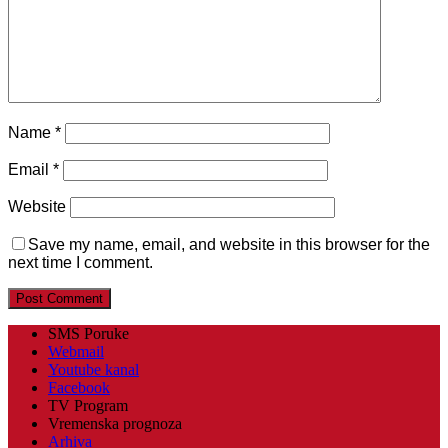
Name
*
Email
*
Website
Save my name, email, and website in this browser for the
next time I comment.
SMS Poruke
Webmail
Youtube kanal
Facebook
TV Program
Vremenska prognoza
Arhiva