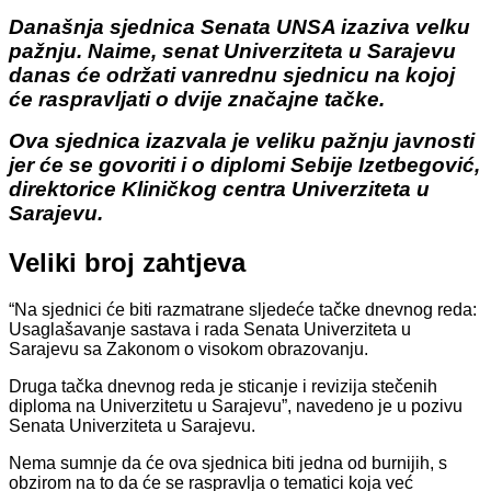
Današnja sjednica Senata UNSA izaziva velku
pažnju. Naime, senat Univerziteta u Sarajevu
danas će održati vanrednu sjednicu na kojoj
će raspravljati o dvije značajne tačke.
Ova sjednica izazvala je veliku pažnju javnosti
jer će se govoriti i o diplomi Sebije Izetbegović,
direktorice Kliničkog centra Univerziteta u
Sarajevu.
Veliki broj zahtjeva
“Na sjednici će biti razmatrane sljedeće tačke dnevnog reda:
Usaglašavanje sastava i rada Senata Univerziteta u
Sarajevu sa Zakonom o visokom obrazovanju.
Druga tačka dnevnog reda je sticanje i revizija stečenih
diploma na Univerzitetu u Sarajevu”, navedeno je u pozivu
Senata Univerziteta u Sarajevu.
Nema sumnje da će ova sjednica biti jedna od burnijih, s
obzirom na to da će se raspravlja o tematici koja već