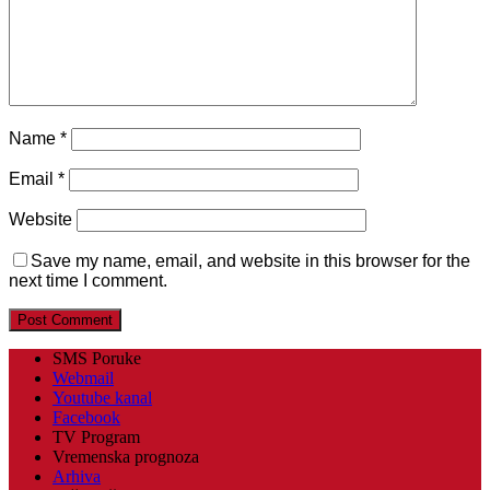
Name
*
Email
*
Website
Save my name, email, and website in this browser for the
next time I comment.
SMS Poruke
Webmail
Youtube kanal
Facebook
TV Program
Vremenska prognoza
Arhiva