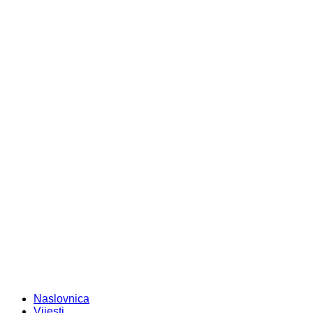
Naslovnica
Vijesti