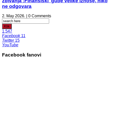
zbivanja :Finansiski gube velike iznose, niko
ne odgovara
2. May 2026. | 0 Comments
Klik
1,547
Facebook
11
Twitter
15
YouTube
Facebook fanovi