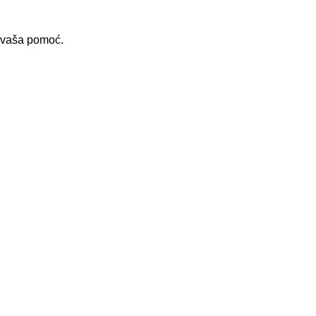
i vaša pomoć.