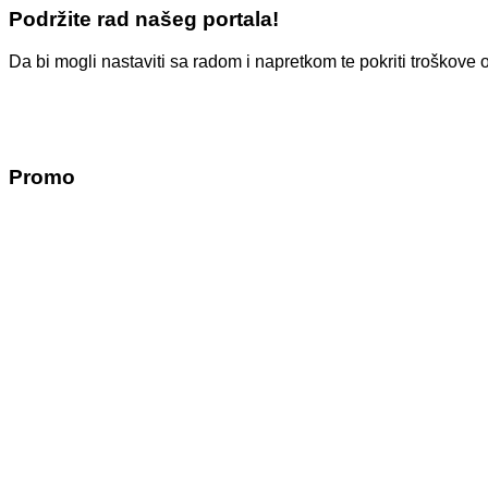
Podržite rad našeg portala!
Da bi mogli nastaviti sa radom i napretkom te pokriti troško
Promo