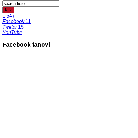
Klik
1,547
Facebook
11
Twitter
15
YouTube
Facebook fanovi