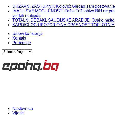
DRŽAVNI ZASTUPNIK Kojović: Gledao sam gostovanje Izet
IMAJU SVE MOGUĆNOSTI Zašto Tužilaštvo BiH ne preuzme
velikih mafijaša
TOTALNI DEBAKL SAUDIJSKE ARABIJE: Ovako nešto im 
KARDIOLOG UPOZORIO NA OPASNOST TOPLOTNIH TALASA
Uslovi korištenja
Kontakt
Promocije
Naslovnica
Vijesti