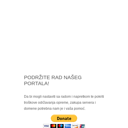
PODRŽITE RAD NAŠEG
PORTALA!
Da bi mogli nastaviti sa radom i napretkom te pokriti
troškove održavanja opreme, zakupa servera i
domene potrebna nam je i vaša pomoć.