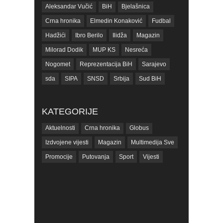
Aleksandar Vučić
BiH
Bjelašnica
Crna hronika
Elmedin Konaković
Fudbal
Hadžići
Ibro Berilo
Ilidža
Magazin
Milorad Dodik
MUP KS
Nesreća
Nogomet
Reprezentacija BiH
Sarajevo
sda
SIPA
SNSD
Srbija
Sud BiH
Tarčin
Top
Tužilaštvo BiH
Tužilaštvo KS
ubistvo
Vrijeme
zdravlje
KATEGORIJE
zmajevi
Život
Aktuelnosti
Crna hronika
Globus
Izdvojene vijesti
Magazin
Multimedija Sve
Promocije
Putovanja
Sport
Vijesti