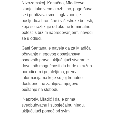
Nizozemskoj. Konačno, Mladićevo
stanje, iako veoma ozbiljno, pogoršava
se i približava smrti, uglavnom je
posljedica hronične i višestruke bolesti,
koja se razlikuje od akutne terminalne
bolesti s bržim napredovanjem’, navodi
se u odluci.
Gatti Santana je navela da za Mladića
očuvanje njegovog dostojanstva i
osnovnih prava, uključujući stvaranje
dovoljnih mogućnosti da bude okružen
porodicom i prijateljima, prema
informacijama koje su joj trenutno
dostupne, ne zahtijeva njegovo
puštanje na slobodu.
‘Naprotiv, Mladić i dalje prima
sveobuhvatnu i suosjećajnu njegu,
uključujući pomoć pri svim