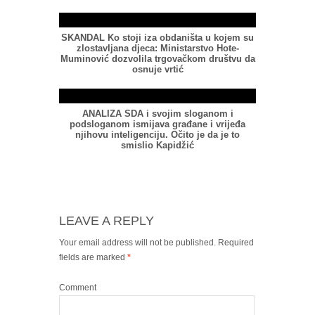
SKANDAL Ko stoji iza obdaništa u kojem su
zlostavljana djeca: Ministarstvo Hote-
Muminović dozvolila trgovačkom društvu da
osnuje vrtić
ANALIZA SDA i svojim sloganom i
podsloganom ismijava građane i vrijeđa
njihovu inteligenciju. Očito je da je to
smislio Kapidžić
LEAVE A REPLY
Your email address will not be published.
Required
fields are marked
*
Comment