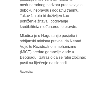
međunarodnog nadzora predstavljalo
duboku nepravdu i dodatnu traumu.
Takav čin bio bi doživljen kao
poniženje žrtava i podrivanje
kredibiliteta međunarodne pravde.
Mladića je u Hagu ranije posjetio i
srbijanski ministar pravosuđa Nenad
Vujić te Rezidualnom mehanizmu
(MICT) predao garancije vlade u
Beogradu i zatražio da se ratni zločinac
pusti na liječenje na slobodi.
Raport.ba