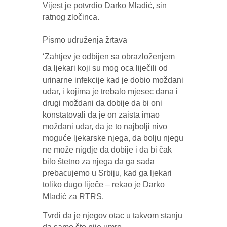
Vijest je potvrdio Darko Mladić, sin
ratnog zločinca.
Pismo udruženja žrtava
‘Zahtjev je odbijen sa obrazloženjem
da ljekari koji su mog oca liječili od
urinarne infekcije kad je dobio moždani
udar, i kojima je trebalo mjesec dana i
drugi moždani da dobije da bi oni
konstatovali da je on zaista imao
moždani udar, da je to najbolji nivo
moguće ljekarske njega, da bolju njegu
ne može nigdje da dobije i da bi čak
bilo štetno za njega da ga sada
prebacujemo u Srbiju, kad ga ljekari
toliko dugo liječe – rekao je Darko
Mladić za RTRS.
Tvrdi da je njegov otac u takvom stanju