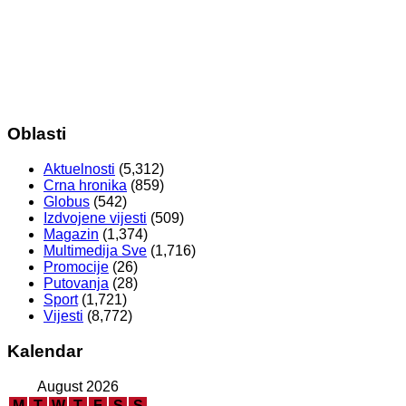
Oblasti
Aktuelnosti
(5,312)
Crna hronika
(859)
Globus
(542)
Izdvojene vijesti
(509)
Magazin
(1,374)
Multimedija Sve
(1,716)
Promocije
(26)
Putovanja
(28)
Sport
(1,721)
Vijesti
(8,772)
Kalendar
August 2026
M
T
W
T
F
S
S