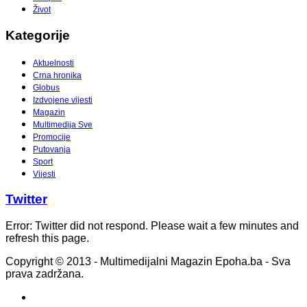
Život
Kategorije
Aktuelnosti
Crna hronika
Globus
Izdvojene vijesti
Magazin
Multimedija Sve
Promocije
Putovanja
Sport
Vijesti
Twitter
Error: Twitter did not respond. Please wait a few minutes and
refresh this page.
Copyright © 2013 - Multimedijalni Magazin Epoha.ba - Sva
prava zadržana.