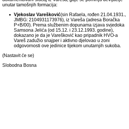
unutar tamošnjih formacija:
Vjekoslav Varešković
(sin Rafaela, rođen 21.04.1931.,
JMBG: 2104931173976), iz Vareša (adresa Boračka
P+B/00). Prema službenim dopunama izjava svjedoka
Samsona Jelića (od 15.12. i 23.12.1993. godine),
dokazano je da je Varešković kao pripadnik HVO-a
Vareš zadužio snajper i aktivno djelovao u zoni
odgovornosti ove jedinice tijekom unutarnjih sukoba.
(Nastavit će se)
Slobodna Bosna