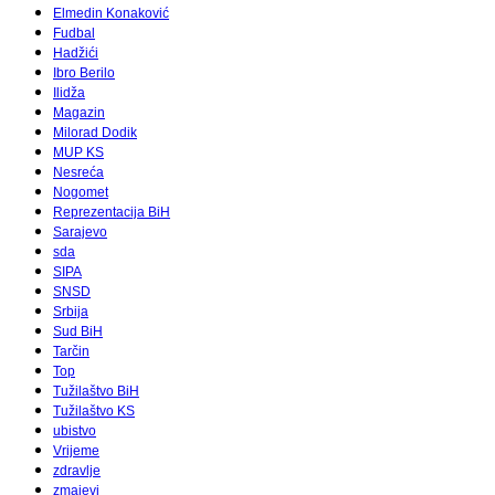
Elmedin Konaković
Fudbal
Hadžići
Ibro Berilo
Ilidža
Magazin
Milorad Dodik
MUP KS
Nesreća
Nogomet
Reprezentacija BiH
Sarajevo
sda
SIPA
SNSD
Srbija
Sud BiH
Tarčin
Top
Tužilaštvo BiH
Tužilaštvo KS
ubistvo
Vrijeme
zdravlje
zmajevi