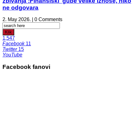
zbivanja :Finansiski gube velike iznose, niko
ne odgovara
2. May 2026. | 0 Comments
Klik
1,547
Facebook
11
Twitter
15
YouTube
Facebook fanovi