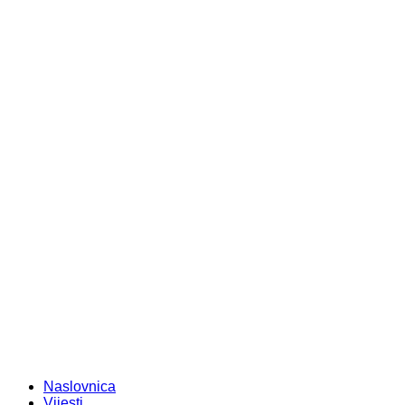
Naslovnica
Vijesti