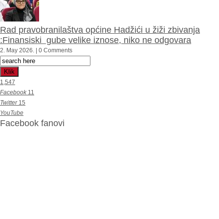
Rad pravobranilaštva općine Hadžići u žiži zbivanja
:Finansiski gube velike iznose, niko ne odgovara
2. May 2026. | 0 Comments
Klik
1,547
Facebook
11
Twitter
15
YouTube
Facebook fanovi