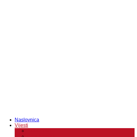
Naslovnica
Vijesti
Aktuelnosti
Crna hronika