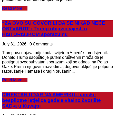
Read More →
“ZA OVO SU GOVORILI DA SE NIKAD NEĆE
OSTVARITI”: Trump objavio vijesti o
HISTORISJKOM sporazumu
July 31, 2026 | 0 Comments
Trumpova objava odjeknula svijetom Američki predsjednik
Donald Trump saopštio je putem društvenih mreža da je
postignut sveobuhvatan sporazum koji se odnosi na Pojas
Gaze. Prema njegovim navodima, dogovor uključuje potpuno
razoružanje Hamasa i drugih oružanih...
Read More →
DIREKTAN UDAR NA AMERIKU: Iranske
bespilotne letjelice gađale vitalno čvorište
SAD-a u Kuvajtu