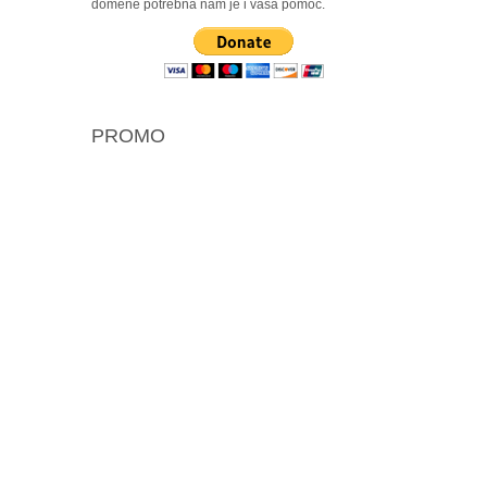
domene potrebna nam je i vaša pomoć.
PROMO