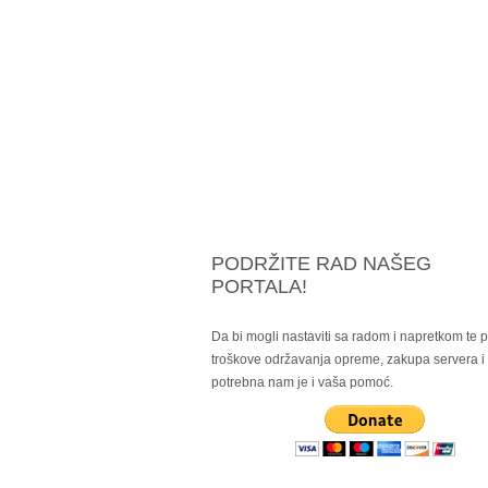
PODRŽITE RAD NAŠEG
PORTALA!
Da bi mogli nastaviti sa radom i napretkom te po
troškove održavanja opreme, zakupa servera 
potrebna nam je i vaša pomoć.