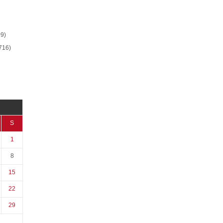
9)
716)
S
1
8
15
22
29