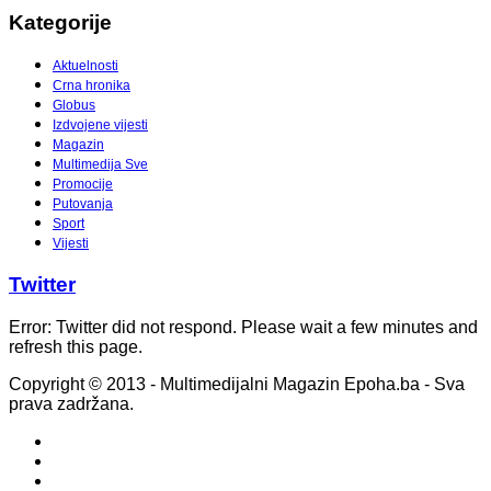
Kategorije
Aktuelnosti
Crna hronika
Globus
Izdvojene vijesti
Magazin
Multimedija Sve
Promocije
Putovanja
Sport
Vijesti
Twitter
Error: Twitter did not respond. Please wait a few minutes and
refresh this page.
Copyright © 2013 - Multimedijalni Magazin Epoha.ba - Sva
prava zadržana.