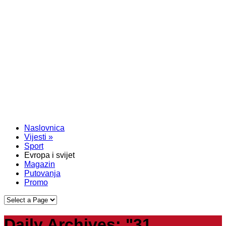
Naslovnica
Vijesti
»
Sport
Evropa i svijet
Magazin
Putovanja
Promo
Daily Archives:
"31.