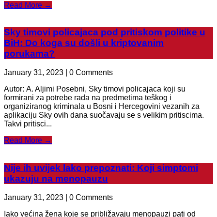
Read More →
Sky timovi policajaca pod pritiskom politike u
BiH: Do koga su došli u kriptovanim
porukama?
January 31, 2023 | 0 Comments
Autor: A. Aljimi Posebni, Sky timovi policajaca koji su
formirani za potrebe rada na predmetima teškog i
organiziranog kriminala u Bosni i Hercegovini vezanih za
aplikaciju Sky ovih dana suočavaju se s velikim pritiscima.
Takvi pritisci...
Read More →
Nije ih uvijek lako prepoznati: Koji simptomi
ukazuju na menopauzu
January 31, 2023 | 0 Comments
Iako većina žena koje se približavaju menopauzi pati od