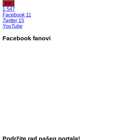
Klik
1,547
Facebook
11
Twitter
15
YouTube
Facebook fanovi
Podržite rad našeg portala!