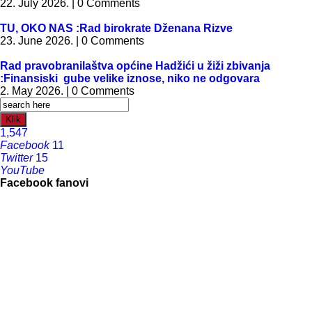
22. July 2026. | 0 Comments
TU, OKO NAS :Rad birokrate Dženana Rizve
23. June 2026. | 0 Comments
Rad pravobranilaštva općine Hadžići u žiži zbivanja
:Finansiski gube velike iznose, niko ne odgovara
2. May 2026. | 0 Comments
Klik
1,547
Facebook
11
Twitter
15
YouTube
Facebook fanovi