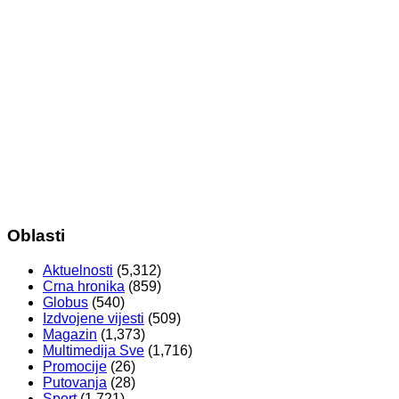
Oblasti
Aktuelnosti
(5,312)
Crna hronika
(859)
Globus
(540)
Izdvojene vijesti
(509)
Magazin
(1,373)
Multimedija Sve
(1,716)
Promocije
(26)
Putovanja
(28)
Sport
(1,721)