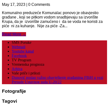
May 17, 2023 | 0 Comments
Komunalno preduzeće Komunalac ponovo je obavjestio
građane , koji se pitkom vodom snadbjevaju sa izvorište
Krupa, da je izvorište zamućeno i da se voda ne koristi za
piće ni za kuhanje. Nije za piće -Za...
Read More →
SMS Poruke
Webmail
Youtube kanal
Facebook
TV Program
Vremenska prognoza
Arhiva
Vaše priče i prilozi
Dunović poslao važno obavještenje građanima FBiH u vezi
Presude Ustavnog suda U-20/22
Fotografije
Tagovi