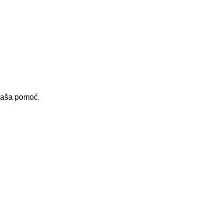
 vaša pomoć.