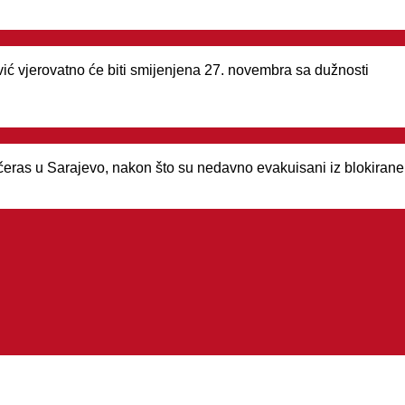
vić vjerovatno će biti smijenjena 27. novembra sa dužnosti
čeras u Sarajevo, nakon što su nedavno evakuisani iz blokirane