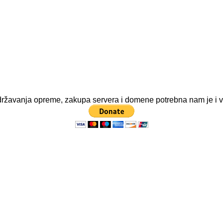
e održavanja opreme, zakupa servera i domene potrebna nam je i