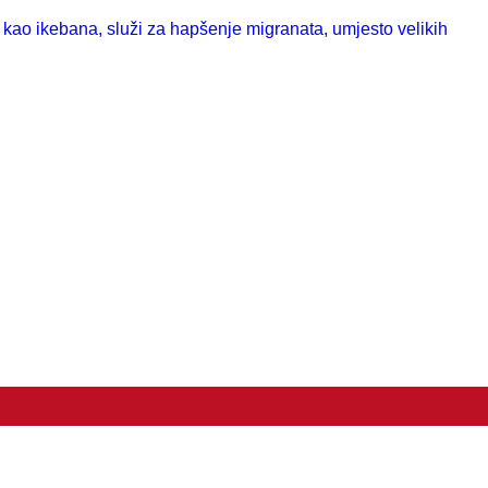
o ikebana, služi za hapšenje migranata, umjesto velikih