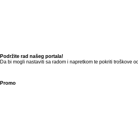
Podržite rad našeg portala!
Da bi mogli nastaviti sa radom i napretkom te pokriti troškov
Promo