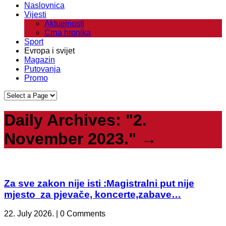
Naslovnica
Vijesti
Aktuelnosti
Crna hronika
Sport
Evropa i svijet
Magazin
Putovanja
Promo
Daily Archives:
"2.
November 2023."
→
Za sve zakon nije isti :Magistralni put nije
mjesto za pjevače, koncerte,zabave…
22. July 2026. | 0 Comments