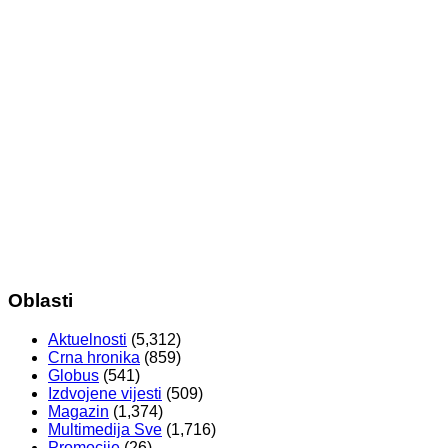
Oblasti
Aktuelnosti
(5,312)
Crna hronika
(859)
Globus
(541)
Izdvojene vijesti
(509)
Magazin
(1,374)
Multimedija Sve
(1,716)
Promocije
(26)