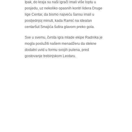
Ipak, do kraja su naši igrači imali više loptu u
posjedu, uz nekoliko opasnih kontri lidera Druge
lige Centar, da bismo najveću šansu imali u
posljednjoj minuti, kada Ramić na idealan
centaršut Smajića šutira glavom preko gola.
Sve u svemu, čvrsta igra mlade ekipe Radnika je
mogla poslužiti našem menadžeru da stekne
dodatni uvid u formu svojih pulena, pred
gostovanje trebinjskom Leotaru.