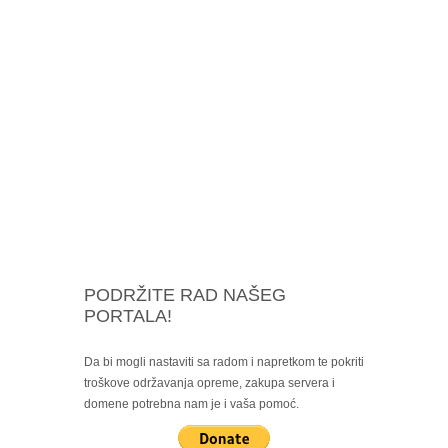
PODRŽITE RAD NAŠEG
PORTALA!
Da bi mogli nastaviti sa radom i napretkom te pokriti
troškove održavanja opreme, zakupa servera i
domene potrebna nam je i vaša pomoć.