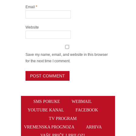
Email
*
Website
Save my name, email, and website in this browser
for the next time I comment.
SMS PORUKE
WEBMAIL
YOUTUBE KANAL
FACEBOOK
TV PROGRAM
VREMENSKA PROGNOZA
ARHIVA
VAŠE PRIČE I PRILOZI