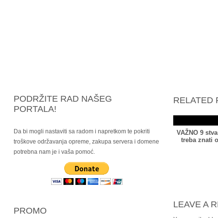
PODRŽITE RAD NAŠEG
RELATED 
PORTALA!
Da bi mogli nastaviti sa radom i napretkom te pokriti
VAŽNO 9 stvar
treba znati 
troškove održavanja opreme, zakupa servera i domene
potrebna nam je i vaša pomoć.
LEAVE A 
PROMO