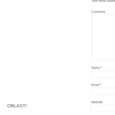
Your email addre
Comment
Name
*
Email
*
Website
OBLASTI