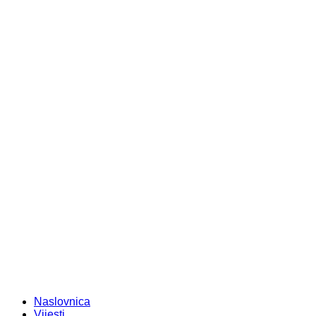
Naslovnica
Vijesti