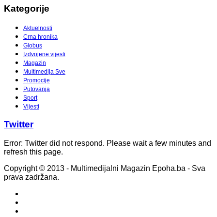
Kategorije
Aktuelnosti
Crna hronika
Globus
Izdvojene vijesti
Magazin
Multimedija Sve
Promocije
Putovanja
Sport
Vijesti
Twitter
Error: Twitter did not respond. Please wait a few minutes and
refresh this page.
Copyright © 2013 - Multimedijalni Magazin Epoha.ba - Sva
prava zadržana.