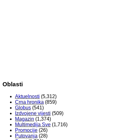
Oblasti
Aktuelnosti
(5,312)
Crna hronika
(859)
Globus
(541)
Izdvojene vijesti
(509)
Magazin
(1,374)
Multimedija Sve
(1,716)
Promocije
(26)
Putovanja
(28)