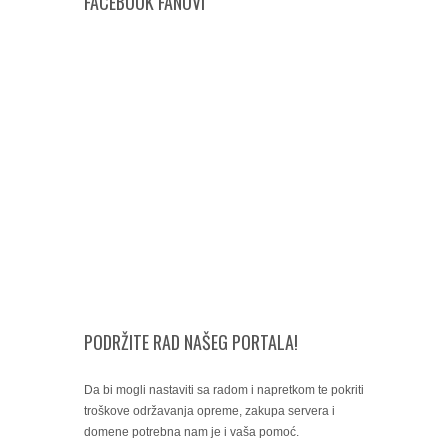
FACEBOOK FANOVI
PODRŽITE RAD NAŠEG PORTALA!
Da bi mogli nastaviti sa radom i napretkom te pokriti
troškove održavanja opreme, zakupa servera i
domene potrebna nam je i vaša pomoć.