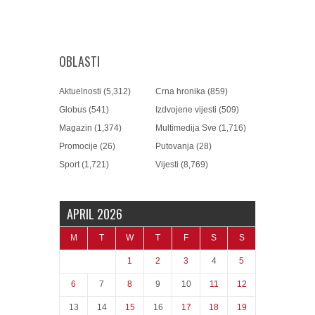
OBLASTI
Aktuelnosti
(5,312)
Crna hronika
(859)
Globus
(541)
Izdvojene vijesti
(509)
Magazin
(1,374)
Multimedija Sve
(1,716)
Promocije
(26)
Putovanja
(28)