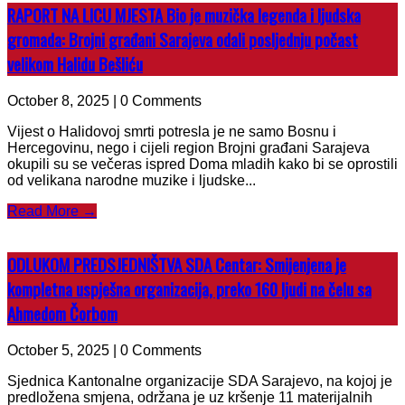
RAPORT NA LICU MJESTA Bio je muzička legenda i ljudska
gromada: Brojni građani Sarajeva odali posljednju počast
velikom Halidu Bešliću
October 8, 2025 | 0 Comments
Vijest o Halidovoj smrti potresla je ne samo Bosnu i
Hercegovinu, nego i cijeli region Brojni građani Sarajeva
okupili su se večeras ispred Doma mladih kako bi se oprostili
od velikana narodne muzike i ljudske...
Read More →
ODLUKOM PREDSJEDNIŠTVA SDA Centar: Smijenjena je
kompletna uspješna organizacija, preko 160 ljudi na čelu sa
Ahmedom Čorbom
October 5, 2025 | 0 Comments
Sjednica Kantonalne organizacije SDA Sarajevo, na kojoj je
predložena smjena, održana je uz kršenje 11 materijalnih