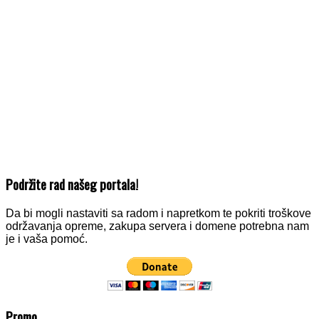
Podržite rad našeg portala!
Da bi mogli nastaviti sa radom i napretkom te pokriti troškove
održavanja opreme, zakupa servera i domene potrebna nam
je i vaša pomoć.
Promo