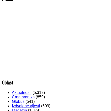
Oblasti
Aktuelnosti
(5,312)
Crna hronika
(859)
Globus
(541)
Izdvojene vijesti
(509)
Magazin
(1,374)