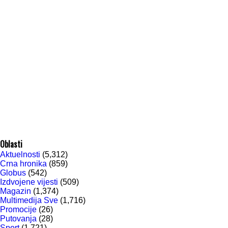
Oblasti
Aktuelnosti
(5,312)
Crna hronika
(859)
Globus
(542)
Izdvojene vijesti
(509)
Magazin
(1,374)
Multimedija Sve
(1,716)
Promocije
(26)
Putovanja
(28)
Sport
(1,721)