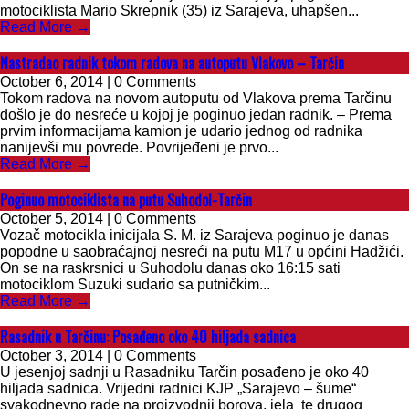
motociklista Mario Skrepnik (35) iz Sarajeva, uhapšen...
Read More →
Nastradao radnik tokom radova na autoputu Vlakovo – Tarčin
October 6, 2014 | 0 Comments
Tokom radova na novom autoputu od Vlakova prema Tarčinu
došlo je do nesreće u kojoj je poginuo jedan radnik. – Prema
prvim informacijama kamion je udario jednog od radnika
nanijevši mu povrede. Povrijeđeni je prvo...
Read More →
Poginuo motociklista na putu Suhodol-Tarčin
October 5, 2014 | 0 Comments
Vozač motocikla inicijala S. M. iz Sarajeva poginuo je danas
popodne u saobraćajnoj nesreći na putu M17 u općini Hadžići.
On se na raskrsnici u Suhodolu danas oko 16:15 sati
motociklom Suzuki sudario sa putničkim...
Read More →
Rasadnik u Tarčinu: Posađeno oko 40 hiljada sadnica
October 3, 2014 | 0 Comments
U jesenjoj sadnji u Rasadniku Tarčin posađeno je oko 40
hiljada sadnica. Vrijedni radnici KJP „Sarajevo – šume“
svakodnevno rade na proizvodnji borova, jela te drugog