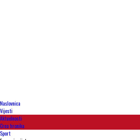
Naslovnica
Vijesti
Aktuelnosti
Crna hronika
Sport