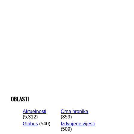
OBLASTI
Aktuelnosti
Crna hronika
(5,312)
(859)
Globus
(540)
Izdvojene vijesti
(509)