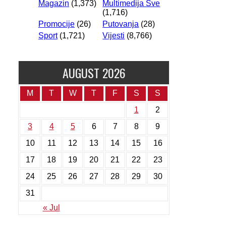
Magazin
(1,373)
Multimedija Sve
(1,716)
Promocije
(26)
Putovanja
(28)
Sport
(1,721)
Vijesti
(8,766)
AUGUST 2026
M
T
W
T
F
S
S
1
2
3
4
5
6
7
8
9
10
11
12
13
14
15
16
17
18
19
20
21
22
23
24
25
26
27
28
29
30
31
« Jul