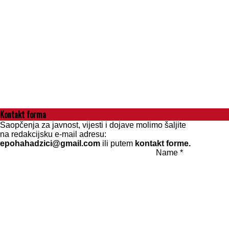
Kontakt forma
Saopčenja za javnost, vijesti i dojave molimo šaljite
na redakcijsku e-mail adresu:
epohahadzici
@gmail.com
ili putem
kontakt forme.
Name *