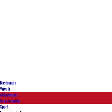
Naslovnica
Vijesti
Aktuelnosti
Crna hronika
Sport