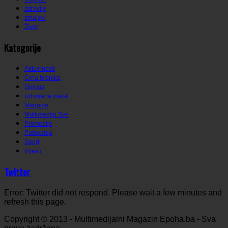
zdravlje
zmajevi
Život
Kategorije
Aktuelnosti
Crna hronika
Globus
Izdvojene vijesti
Magazin
Multimedija Sve
Promocije
Putovanja
Sport
Vijesti
Twitter
Error: Twitter did not respond. Please wait a few minutes and
refresh this page.
Copyright © 2013 - Multimedijalni Magazin Epoha.ba - Sva