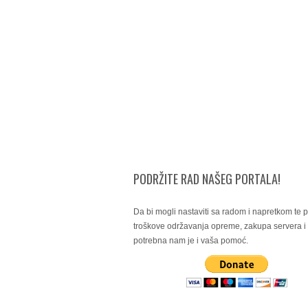
PODRŽITE RAD NAŠEG PORTALA!
Da bi mogli nastaviti sa radom i napretkom te po
troškove održavanja opreme, zakupa servera 
potrebna nam je i vaša pomoć.