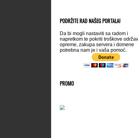
PODRŽITE RAD NAŠEG PORTALA!
Da bi mogli nastaviti sa radom i
napretkom te pokriti troškove održa
opreme, zakupa servera i domene
potrebna nam je i vaša pomoć.
PROMO