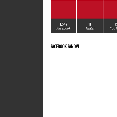
1,547
11
1
Facebook
Twitter
You
FACEBOOK FANOVI