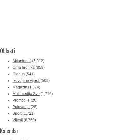
Oblasti
Aktuelnosti
(5,312)
Crna hronika
(859)
Globus
(541)
Izdvojene vijesti
(509)
Magazin
(1,374)
Multimedija Sve
(1,716)
Promocije
(26)
Putovanja
(28)
Sport
(1,721)
Vijesti
(8,769)
Kalendar