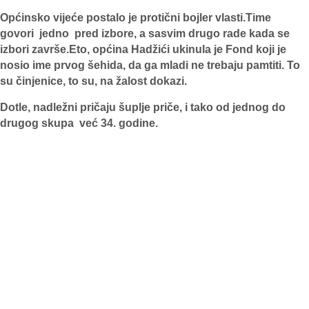
Općinsko vijeće postalo je protični bojler vlasti.Time
govori jedno pred izbore, a sasvim drugo rade kada se
izbori završe.Eto, općina Hadžići ukinula je Fond koji je
nosio ime prvog šehida, da ga mladi ne trebaju pamtiti. To
su činjenice, to su, na žalost dokazi.
Dotle, nadležni pričaju šuplje priče, i tako od jednog do
drugog skupa već 34. godine.