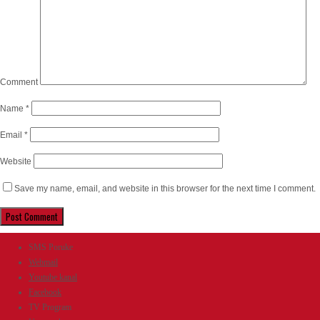
Comment
Name
*
Email
*
Website
Save my name, email, and website in this browser for the next time I comment.
SMS Poruke
Webmail
Youtube kanal
Facebook
TV Program