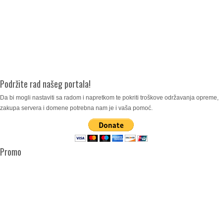
Podržite rad našeg portala!
Da bi mogli nastaviti sa radom i napretkom te pokriti troškove održavanja opreme,
zakupa servera i domene potrebna nam je i vaša pomoć.
Promo