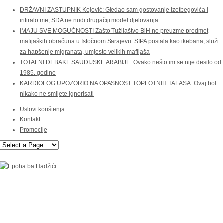
DRŽAVNI ZASTUPNIK Kojović: Gledao sam gostovanje Izetbegovića i
iritiralo me, SDA ne nudi drugačiji model djelovanja
IMAJU SVE MOGUĆNOSTI Zašto Tužilaštvo BiH ne preuzme predmet
mafijaških obračuna u Istočnom Sarajevu: SIPA postala kao ikebana, služi
za hapšenje migranata, umjesto velikih mafijaša
TOTALNI DEBAKL SAUDIJSKE ARABIJE: Ovako nešto im se nije desilo od
1985. godine
KARDIOLOG UPOZORIO NA OPASNOST TOPLOTNIH TALASA: Ovaj bol
nikako ne smijete ignorisati
Uslovi korištenja
Kontakt
Promocije