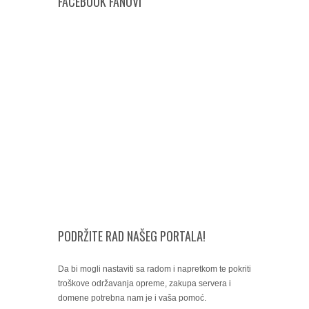
FACEBOOK FANOVI
PODRŽITE RAD NAŠEG PORTALA!
Da bi mogli nastaviti sa radom i napretkom te pokriti
troškove održavanja opreme, zakupa servera i
domene potrebna nam je i vaša pomoć.