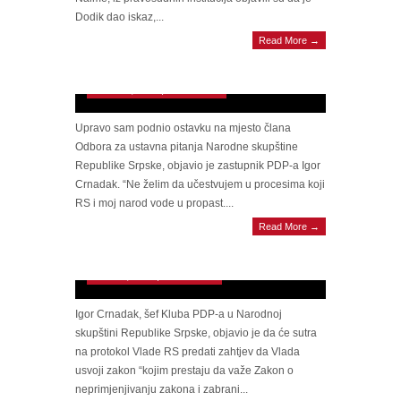
SUMANUTE AKCIJE Dramatična objava
Dodik dao iskaz,...
Crnatka: Upravo sam podnio ostavku. Ne
Read More →
želim da učestvujem u procesima koji RS i
moj narod vode u propast
March 11, 2025 | 0 Comments
Upravo sam podnio ostavku na mjesto člana
Odbora za ustavna pitanja Narodne skupštine
Republike Srpske, objavio je zastupnik PDP-a Igor
Crnadak. “Ne želim da učestvujem u procesima koji
RS i moj narod vode u propast....
POSLANIK PDP-A Crnadak najavio: Opasni
Read More →
zakoni moraju biti poništeni. Predat ću
zahtjev Viškoviću
March 3, 2025 | 0 Comments
Igor Crnadak, šef Kluba PDP-a u Narodnoj
skupštini Republike Srpske, objavio je da će sutra
na protokol Vlade RS predati zahtjev da Vlada
usvoji zakon “kojim prestaju da važe Zakon o
TRAŽI DA SE URAZUME Crnadak
neprimjenjivanju zakona i zabrani...