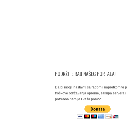
PODRŽITE RAD NAŠEG PORTALA!
Da bi mogli nastaviti sa radom i napretkom te po
troškove održavanja opreme, zakupa servera 
potrebna nam je i vaša pomoć.