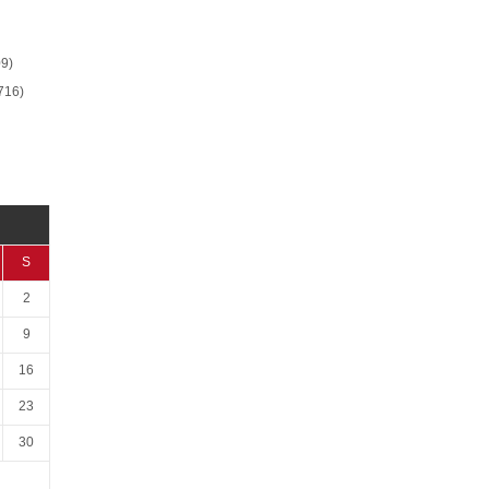
9)
716)
S
2
9
16
23
30