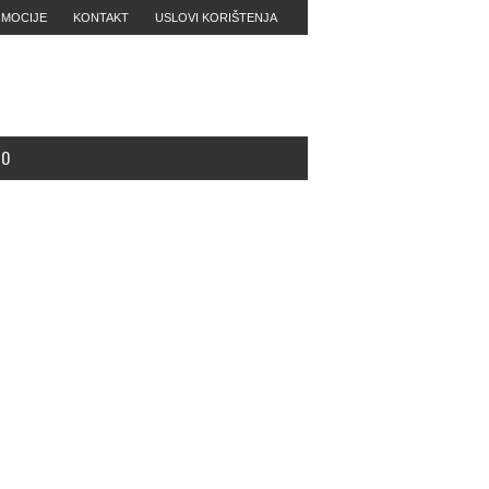
MOCIJE
KONTAKT
USLOVI KORIŠTENJA
MO