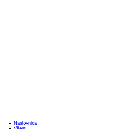
Naslovnica
Vijesti