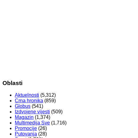
Oblasti
Aktuelnosti
(5,312)
Crna hronika
(859)
Globus
(541)
Izdvojene vijesti
(509)
Magazin
(1,374)
Multimedija Sve
(1,716)
Promocije
(26)
Putovanja
(28)