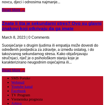
novcu, djeci i odnosima najmanje...
Read More →
Znate li šta je sekundarni stres? Ovo su glavni
znakovi koji otkrivaju da ga imate
March 8, 2023 | 0 Comments
Suosjećanje s drugim ljudima ili empatija može dovesti do
određenih posljedica za zdravlje, a između ostalog, i do
takozvanog sekundarnog stresa. Kako objašnjavaju
stručnjaci, riječ je o psihološkom stanju koje je
karakterizirano neugodnim osjećajima ili...
Read More →
SMS Poruke
Webmail
Youtube kanal
Facebook
TV Program
Vremenska prognoza
Arhiva