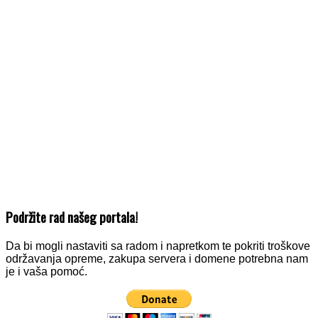
Podržite rad našeg portala!
Da bi mogli nastaviti sa radom i napretkom te pokriti troškove
održavanja opreme, zakupa servera i domene potrebna nam
je i vaša pomoć.