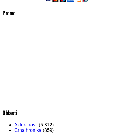
Promo
Oblasti
Aktuelnosti
(5,312)
Crna hronika
(859)