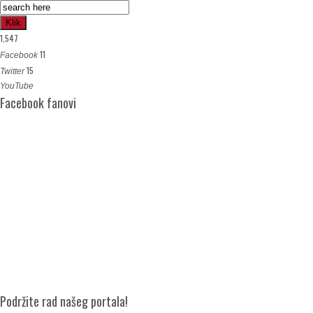
Klik
1,547
11
Facebook
15
Twitter
YouTube
Facebook fanovi
Podržite rad našeg portala!