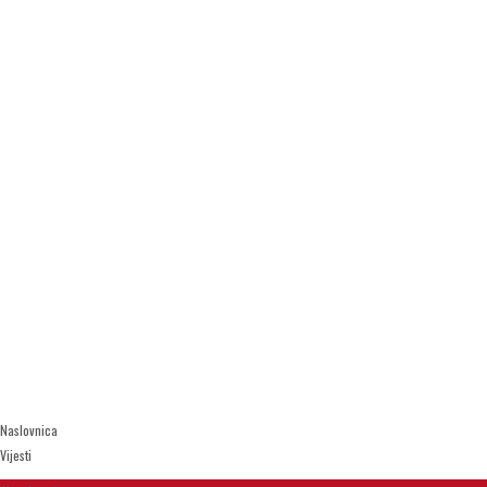
Naslovnica
Vijesti