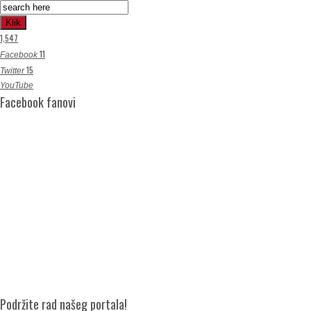
Klik
1,547
11
Facebook
15
Twitter
YouTube
Facebook fanovi
Podržite rad našeg portala!