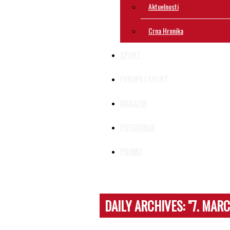
Aktuelnosti
Crna Hronika
SPORT
EVROPA I SVIJET
MAGAZIN
PUTOVANJA
PROMO
DAILY ARCHIVES:
"7. MARC