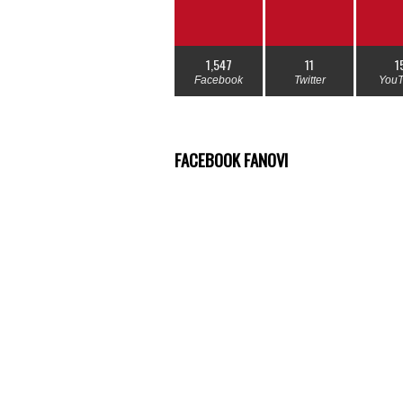
1,547
11
1
Facebook
Twitter
You
FACEBOOK FANOVI