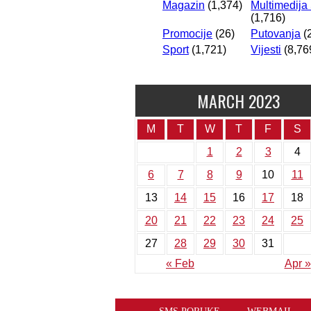
Magazin
(1,374)
Multimedija
(1,716)
Promocije
(26)
Putovanja
(
Sport
(1,721)
Vijesti
(8,76
MARCH 2023
M
T
W
T
F
S
1
2
3
4
6
7
8
9
10
11
13
14
15
16
17
18
20
21
22
23
24
25
27
28
29
30
31
« Feb
Apr »