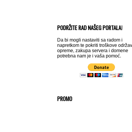
PODRŽITE RAD NAŠEG PORTALA!
Da bi mogli nastaviti sa radom i
napretkom te pokriti troškove održa
opreme, zakupa servera i domene
potrebna nam je i vaša pomoć.
PROMO