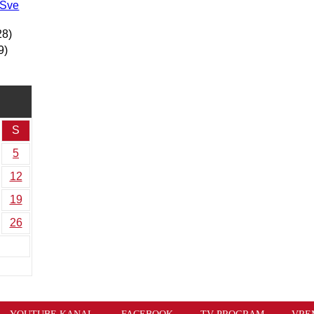
 Sve
28)
9)
S
5
12
19
26