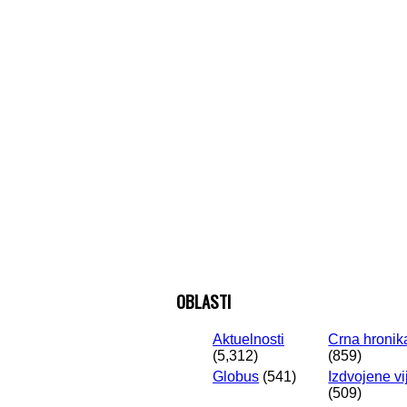
OBLASTI
Aktuelnosti
Crna hronik
(5,312)
(859)
Globus
(541)
Izdvojene vi
(509)