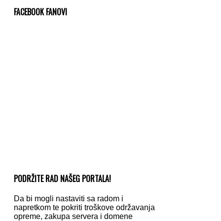
FACEBOOK FANOVI
PODRŽITE RAD NAŠEG PORTALA!
Da bi mogli nastaviti sa radom i
napretkom te pokriti troškove održavanja
opreme, zakupa servera i domene