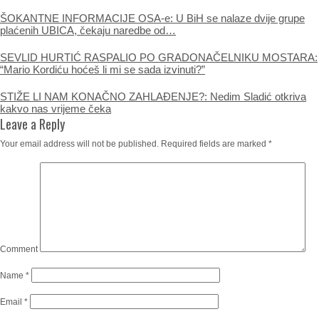
ŠOKANTNE INFORMACIJE OSA-e: U BiH se nalaze dvije grupe
plaćenih UBICA, čekaju naredbe od…
SEVLID HURTIĆ RASPALIO PO GRADONAČELNIKU MOSTARA:
“Mario Kordiću hoćeš li mi se sada izvinuti?”
STIŽE LI NAM KONAČNO ZAHLAĐENJE?: Nedim Sladić otkriva
kakvo nas vrijeme čeka
Leave a Reply
Your email address will not be published.
Required fields are marked
*
Comment
Name
*
Email
*