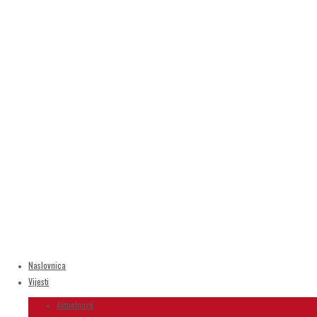
Naslovnica
Vijesti
Aktuelnosti