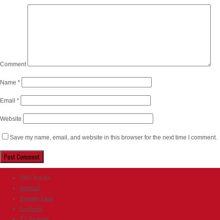
Comment
Name
*
Email
*
Website
Save my name, email, and website in this browser for the next time I comment.
SMS Poruke
Webmail
Youtube kanal
Facebook
TV Program