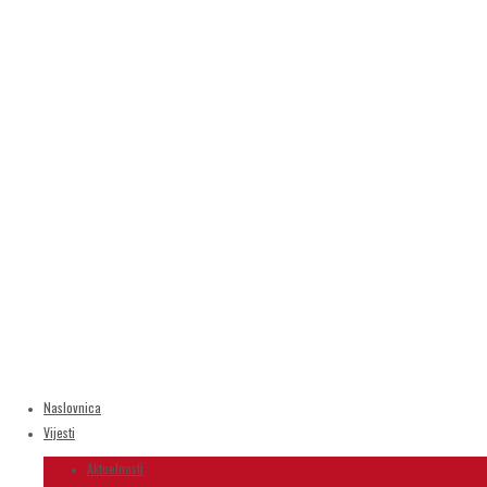
Naslovnica
Vijesti
Aktuelnosti