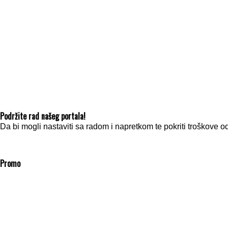
Podržite rad našeg portala!
Da bi mogli nastaviti sa radom i napretkom te pokriti troškov
Promo