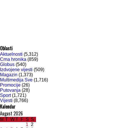
Oblasti
Aktuelnosti
(5,312)
Crna hronika
(859)
Globus
(540)
Izdvojene vijesti
(509)
Magazin
(1,373)
Multimedija Sve
(1,716)
Promocije
(26)
Putovanja
(28)
Sport
(1,721)
Vijesti
(8,766)
Kalendar
August 2026
M
T
W
T
F
S
S
1
2