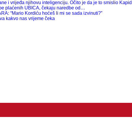
 vrijeđa njihovu inteligenciju. Očito je da je to smislio Kapid
e plaćenih UBICA, čekaju naredbe od…
rio Kordiću hoćeš li mi se sada izvinuti?”
 kakvo nas vrijeme čeka