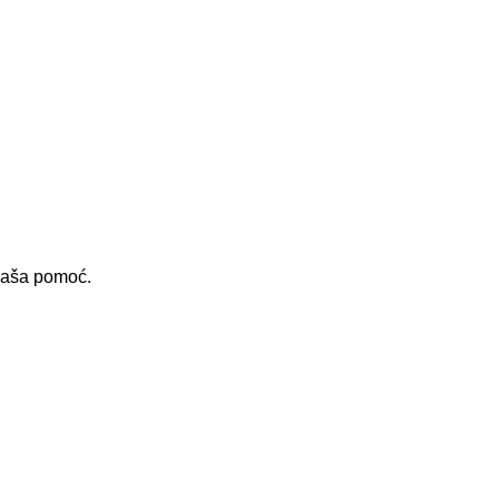
 vaša pomoć.