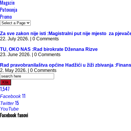
Magazin
Putovanja
Promo
Za sve zakon nije isti :Magistralni put nije mjesto za pjev
22. July 2026. | 0 Comments
TU, OKO NAS :Rad birokrate Dženana Rizve
23. June 2026. | 0 Comments
Rad pravobranilaštva općine Hadžići u žiži zbivanja :Finan
2. May 2026. | 0 Comments
Klik
1,547
11
Facebook
15
Twitter
YouTube
Facebook fanovi