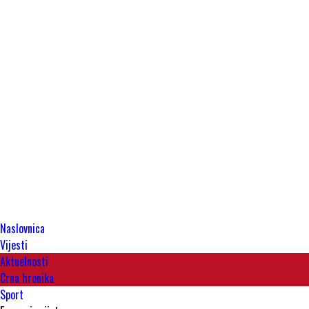
Naslovnica
Vijesti
Aktuelnosti
Crna hronika
Sport