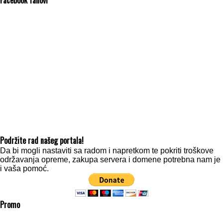
Facebook fanovi
Podržite rad našeg portala!
Da bi mogli nastaviti sa radom i napretkom te pokriti troškove
održavanja opreme, zakupa servera i domene potrebna nam je
i vaša pomoć.
Promo