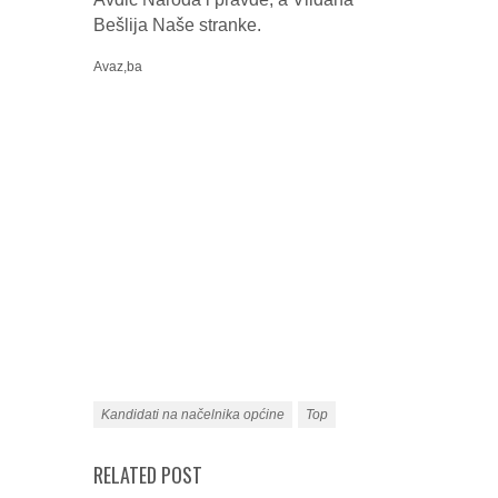
Bešlija Naše stranke.
Avaz,ba
Kandidati na načelnika općine
Top
RELATED POST