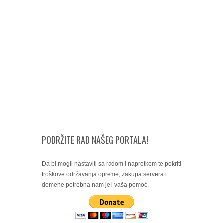
PODRŽITE RAD NAŠEG PORTALA!
Da bi mogli nastaviti sa radom i napretkom te pokriti
troškove održavanja opreme, zakupa servera i
domene potrebna nam je i vaša pomoć.