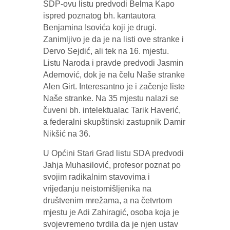
SDP-ovu listu predvodi Belma Kapo
ispred poznatog bh. kantautora
Benjamina Isovića koji je drugi.
Zanimljivo je da je na listi ove stranke i
Dervo Sejdić, ali tek na 16. mjestu.
Listu Naroda i pravde predvodi Jasmin
Ademović, dok je na čelu Naše stranke
Alen Girt. Interesantno je i začenje liste
Naše stranke. Na 35 mjestu nalazi se
čuveni bh. intelektualac Tarik Haverić,
a federalni skupštinski zastupnik Damir
Nikšić na 36.
U Općini Stari Grad listu SDA predvodi
Jahja Muhasilović, profesor poznat po
svojim radikalnim stavovima i
vrijeđanju neistomišljenika na
društvenim mrežama, a na četvrtom
mjestu je Adi Zahiragić, osoba koja je
svojevremeno tvrdila da je njen ustav