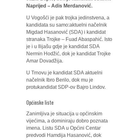
Naprijed – Adis Merdanović.
U Vogošći je pak trojka jedinstvena, a
kandidata su samo:aktuelni načelnik
Migdad Hasanović (SDA) i kandidat
stranaka Trojke – Fuad Abaspahić. Isto
je i u Ilijašu gdje je kandidat SDA
Nermin Hodžić, dok je kandidat Trojke
Amar Dovadžija.
U Trnovu je kandidat SDA aktuelni
načelnik Ibro Berilo, dok mu je
protukandidat SDP-ov Bajro Lindov.
Općinske liste
Zanimljiva je situacija u općinskim
vijećima, a dominiraju dobro poznata
imena. Listu SDA u Općini Centar
predvodi Hamdija Hasanović, dok