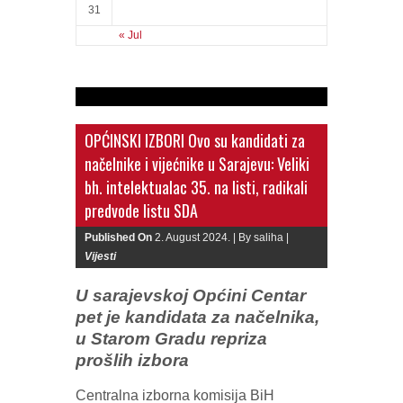
31
« Jul
OPĆINSKI IZBORI Ovo su kandidati za
načelnike i vijećnike u Sarajevu: Veliki
bh. intelektualac 35. na listi, radikali
predvode listu SDA
Published On
2. August 2024. |
By saliha |
Vijesti
U sarajevskoj Općini Centar
pet je kandidata za načelnika,
u Starom Gradu repriza
prošlih izbora
Centralna izborna komisija BiH